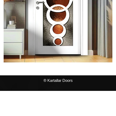
® Kartallar Doors