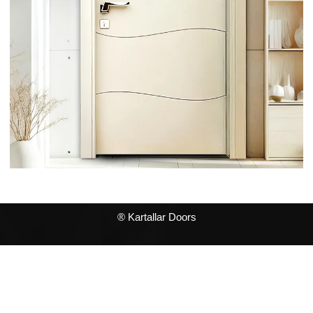
® Kartallar Doors