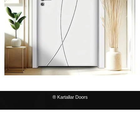
® Kartallar Doors