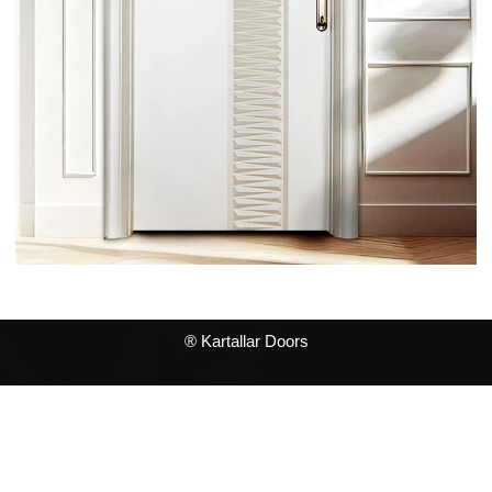
® Kartallar Doors