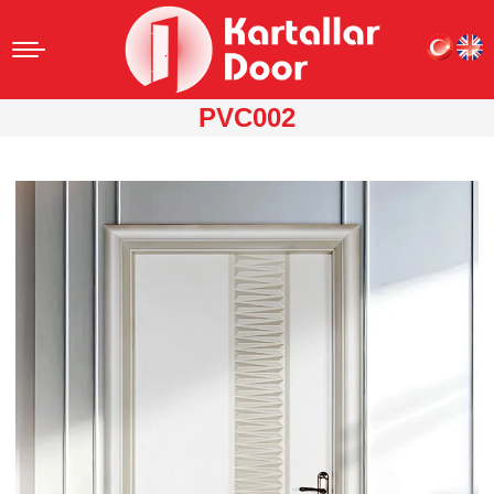
PVC002